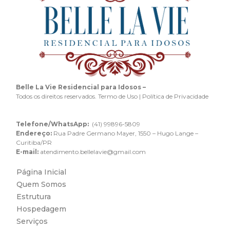
Belle La Vie Residencial para Idosos –
Todos os direitos reservados. Termo de Uso | Política de Privacidade
Telefone/WhatsApp:
(41) 99896-5809
Endereço:
Rua Padre Germano Mayer, 1550 – Hugo Lange –
Curitiba/PR
E-mail:
atendimento.bellelavie@gmail.com
Página Inicial
Quem Somos
Estrutura
Hospedagem
Serviços