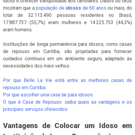
idoso e oferecer tranquilidade aos familiares. Dados do IBGE
mostram que a
população de
idosos
de 60 anos
ou mais, do
total de 32.113.490 pessoas residentes no Brasil,
17.887.737 (55,7%) eram mulheres e 14.225.753 (44,3%)
eram homens.
Instituições de longa permanência para idosos, como casas
de repouso em Curitiba, são projetadas para fornecer
cuidados contínuos em um ambiente seguro, adaptado às
necessidades dos mais velhos.
Por que Belle La Vie está entre as melhores casas de
repouso em Curitiba
Por que escolher uma casa lar para idosos
O que é Casa de Repouso: saiba quais as vantagens e os
principais serviços oferecidos
Vantagens de Colocar um Idoso em