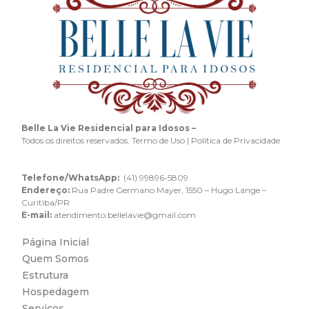
Belle La Vie Residencial para Idosos –
Todos os direitos reservados. Termo de Uso | Política de Privacidade
Telefone/WhatsApp:
(41) 99896-5809
Endereço:
Rua Padre Germano Mayer, 1550 – Hugo Lange –
Curitiba/PR
E-mail:
atendimento.bellelavie@gmail.com
Página Inicial
Quem Somos
Estrutura
Hospedagem
Serviços