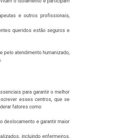
vitam o isolamento e participam
eutas e outros profissionais,
entes queridos estão seguros e
e pelo atendimento humanizado,
.
ssenciais para garantir o melhor
escrever esses centros, que se
iderar fatores como:
 o deslocamento e garantir maior
lizados, incluindo enfermeiros,