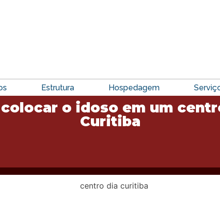
os
Estrutura
Hospedagem
Serviç
 colocar o idoso em um centr
Curitiba