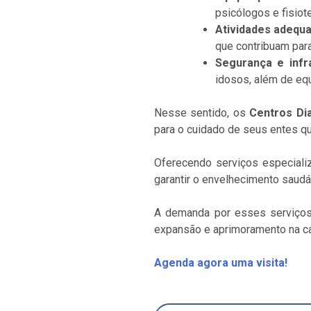
psicólogos e fisio
Atividades adequa
que contribuam para
Segurança e infra
idosos, além de eq
Nesse sentido, os
Centros Dia
para o cuidado de seus entes qu
Oferecendo serviços especia
garantir o envelhecimento saudá
A demanda por esses serviços 
expansão e aprimoramento na ca
Agenda agora uma visita!