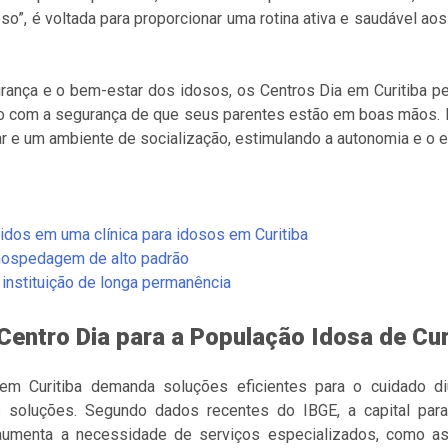
so”, é voltada para proporcionar uma rotina ativa e saudável a
urança e o bem-estar dos idosos, os Centros Dia em Curitiba 
alho com a segurança de que seus parentes estão em boas mãos. 
ar e um ambiente de socialização, estimulando a autonomia e o e
idos em uma clínica para idosos em Curitiba
 hospedagem de alto padrão
nstituição de longa permanência
Centro Dia para a População Idosa de Cur
em Curitiba demanda soluções eficientes para o cuidado d
soluções. Segundo dados recentes do IBGE, a capital par
aumenta a necessidade de serviços especializados, como 