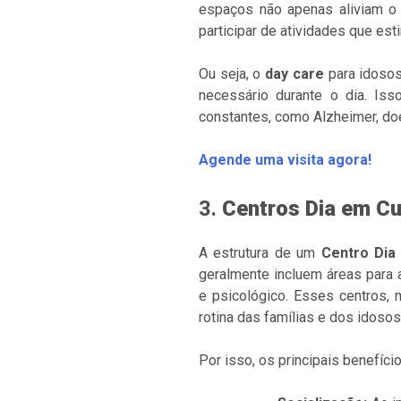
espaços não apenas aliviam o
participar de atividades que est
Ou seja, o
day care
para idosos
necessário durante o dia. Is
constantes, como Alzheimer, do
Agende uma visita agora!
3.
Centros Dia em Cur
A estrutura de um
Centro Dia
geralmente incluem áreas para 
e psicológico. Esses centros, 
rotina das famílias e dos idosos
Por isso, os principais benefíc