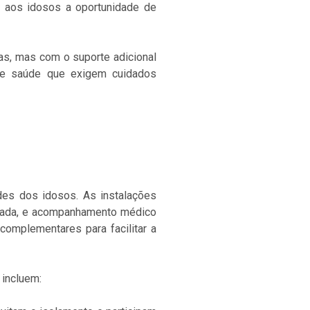
 aos idosos a oportunidade de
as, mas com o suporte adicional
 de saúde que exigem cuidados
des dos idosos. As instalações
nceada, e acompanhamento médico
complementares para facilitar a
 incluem: