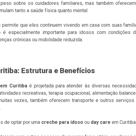
 peso sobre os cuidadores familiares, mas também oferecem
imulam tanto a saúde física quanto mental.
 permite que eles continuem vivendo em casa com suas famíli
so é especialmente importante para idosos com condições
enças crônicas ou mobilidade reduzida.
itiba: Estrutura e Benefícios
 em Curitiba
é projetada para atender às diversas necessida
atividades recreativas, terapia ocupacional, alimentação bala
muitas vezes, também oferecem transporte e outros serviços 
.
ios de optar por uma
creche para idoso
ou
day care
em Curitiba