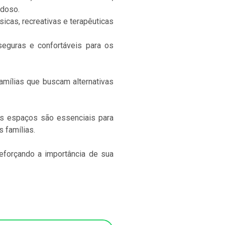
idoso.
sicas, recreativas e terapêuticas
eguras e confortáveis para os
mílias que buscam alternativas
es espaços são essenciais para
 famílias.
eforçando a importância de sua