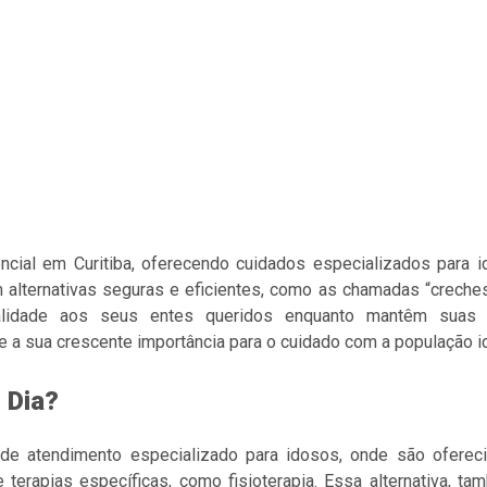
cial em Curitiba, oferecendo cuidados especializados para id
 alternativas seguras e eficientes, como as chamadas “creche
lidade aos seus entes queridos enquanto mantêm suas a
 a sua crescente importância para o cuidado com a população id
 Dia?
 atendimento especializado para idosos, onde são oferecid
s e terapias específicas, como fisioterapia. Essa alternativa,