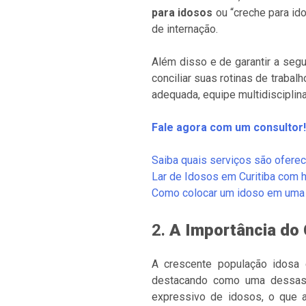
para idosos
ou “creche para ido
de internação.
Além disso e de garantir a seg
conciliar suas rotinas de trab
adequada, equipe multidisciplin
Fale agora com um consultor!
Saiba quais serviços são oferec
Lar de Idosos em Curitiba com
Como colocar um idoso em uma i
2.
A Importância do 
A crescente população idosa 
destacando como uma dessas 
expressivo de idosos, o que 