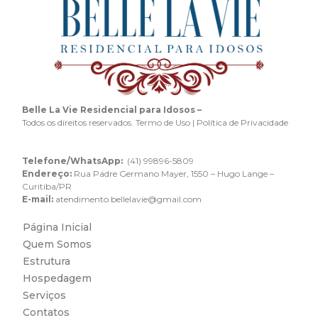
Belle La Vie Residencial para Idosos –
Todos os direitos reservados. Termo de Uso | Política de Privacidade
Telefone/WhatsApp:
(41) 99896-5809
Endereço:
Rua Padre Germano Mayer, 1550 – Hugo Lange –
Curitiba/PR
E-mail:
atendimento.bellelavie@gmail.com
Página Inicial
Quem Somos
Estrutura
Hospedagem
Serviços
Contatos