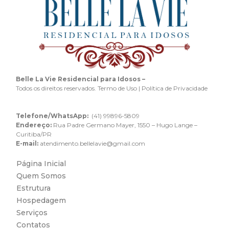
Belle La Vie Residencial para Idosos –
Todos os direitos reservados. Termo de Uso | Política de Privacidade
Telefone/WhatsApp:
(41) 99896-5809
Endereço:
Rua Padre Germano Mayer, 1550 – Hugo Lange –
Curitiba/PR
E-mail:
atendimento.bellelavie@gmail.com
Página Inicial
Quem Somos
Estrutura
Hospedagem
Serviços
Contatos